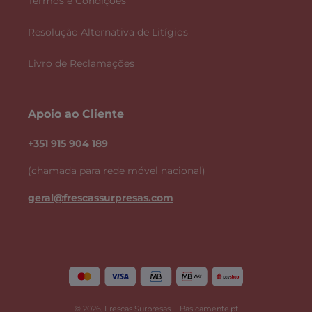
Termos e Condições
Resolução Alternativa de Litígios
Livro de Reclamações
Apoio ao Cliente
+351 915 904 189
(chamada para rede móvel nacional)
geral@frescassurpresas.com
© 2026,
Frescas Surpresas
Basicamente.pt